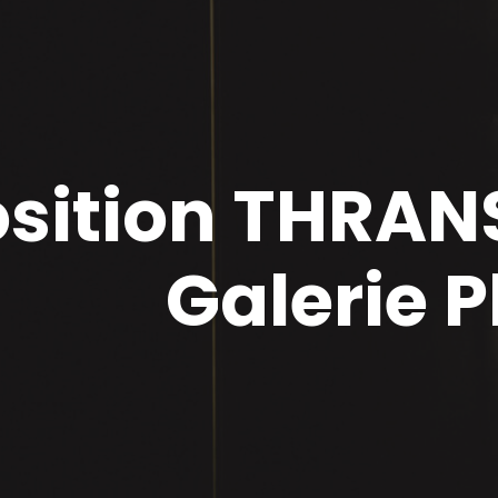
sition THRAN
Galerie P