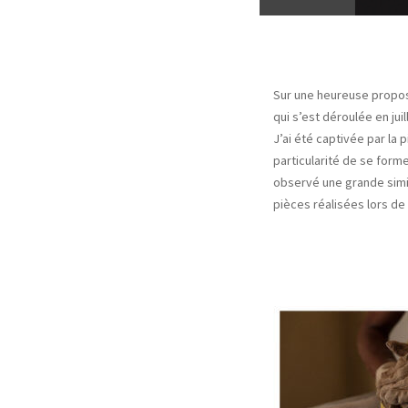
Sur une heureuse propos
qui s’est déroulée en jui
J’ai été captivée par la 
particularité de se form
observé une grande simil
pièces réalisées lors de