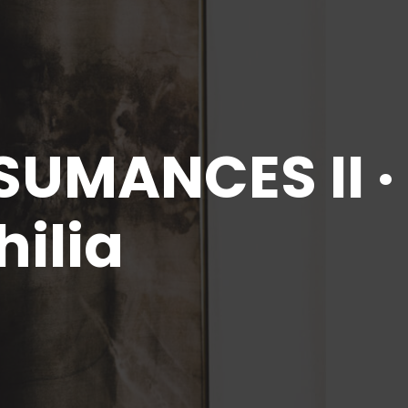
SUMANCES II ·
hilia