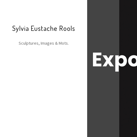
Sylvia Eustache Rools
Sculptures, Images & Mots.
Expo