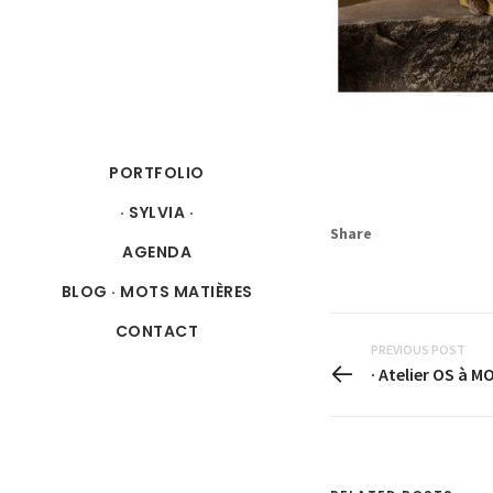
PORTFOLIO
· SYLVIA ·
Share
AGENDA
BLOG · MOTS MATIÈRES
CONTACT
PREVIOUS POST
· Atelier OS à MO