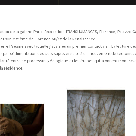
ition de la
galerie Philia
l’exposition TRANSHUMANCES, Florence, Palazzo Gall
llet sur le thème de Florence ou/et de la Renaissance.
pierre Paésine avec laquelle j’avais eu un premier contact via « La lecture d
er par sédimentation des sols sujets ensuite à un mouvement de tectonique. 
arité entre ce processus géologique et les étapes qui jalonnent mon travail
 la
rés
idence.