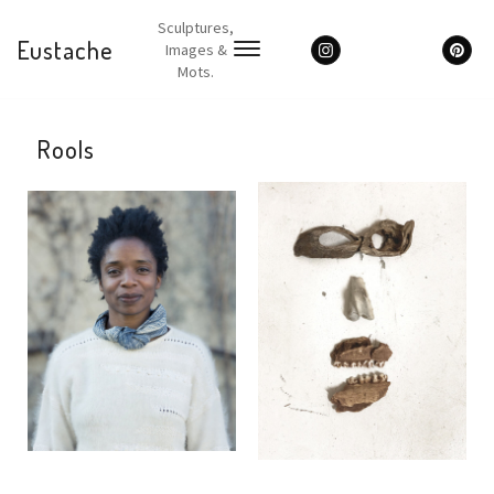
Sculptures,
Eustache
Images &
Mots.
Rools