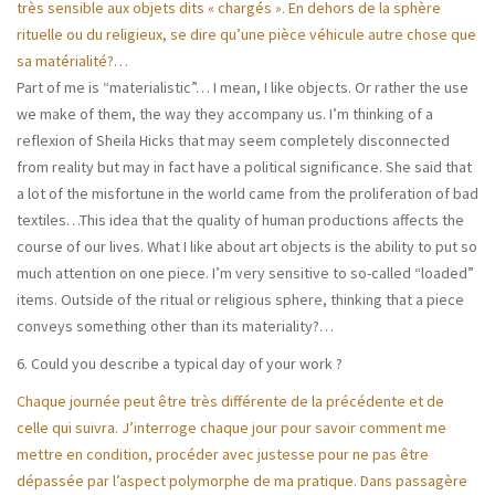
très sensible aux objets dits « chargés ». En dehors de la sphère
rituelle ou du religieux, se dire qu’une pièce véhicule autre chose que
sa matérialité?…
Part of me is “materialistic”… I mean, I like objects. Or rather the use
we make of them, the way they accompany us. I’m thinking of a
reflexion of Sheila Hicks that may seem completely disconnected
from reality but may in fact have a political significance. She said that
a lot of the misfortune in the world came from the proliferation of bad
textiles…This idea that the quality of human productions affects the
course of our lives. What I like about art objects is the ability to put so
much attention on one piece. I’m very sensitive to so-called “loaded”
items. Outside of the ritual or religious sphere, thinking that a piece
conveys something other than its materiality?…
6. Could you describe a typical day of your work ?
Chaque journée peut être très différente de la précédente et de
celle qui suivra. J’interroge chaque jour pour savoir comment me
mettre en condition, procéder avec justesse pour ne pas être
dépassée par l’aspect polymorphe de ma pratique.
Dans passagère