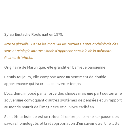
Sylvia Eustache Rools nait en 1978.
Artiste plurielle · Pense les mots via les textures. Entre archéologie des
sens et géologie interne · Mode d’approche sensible de la mémoire.
Gestes. Artefacts.
Originaire de Martinique, elle grandit en banlieue parisienne.
Depuis toujours, elle compose avec un sentiment de double
appartenance qui ira croissant avec le temps.
L’occident, imposé par la force des choses mais une part souterraine
souveraine convoquant d’autres systèmes de pensées et un rapport
au monde nourrit de l’imaginaire et du vivre caribéen.
Sa quête artistique est un retour à l’ombre, une mise sur pause des
savoirs homologués et la réappropriation d’un savoir être. Une lutte