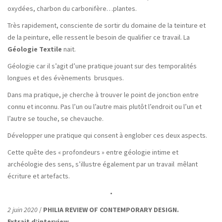
oxydées, charbon du carbonifère…plantes.
Très rapidement, consciente de sortir du domaine de la teinture et
de la peinture, elle ressent le besoin de qualifier ce travail. La
Géologie Textile
nait.
Géologie car il s’agit d’une pratique jouant sur des temporalités
longues et des évènements
brusques.
Dans ma pratique, je cherche à trouver le point de jonction entre
connu et inconnu. Pas l’un ou l’autre mais plutôt l’endroit ou l’un et
l’autre se touche, se chevauche.
Développer une pratique qui consent à englober ces deux aspects.
Cette quête des « profondeurs » entre géologie intime et
archéologie des sens, s’illustre également par un travail mêlant
écriture et artefacts.
•
2 juin 2020
/
PHILIA REVIEW OF CONTEMPORARY DESIGN.
Extrait d’interview.