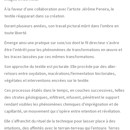
À la faveur d’une collaboration avec l’artiste Jérôme Pereira, le
textile réapparait dans sa création.
Durant plusieurs années, son travail pictural mûrit dans l’ombre en
toute liberté.
Émerge ainsi une pratique sur soie/soi dont le fil directeur s’avère
être l’intérêt pour les phénomènes de transformations en œuvre et
les traces laissées par ces mêmes transformations.
Son approche du textile est picturale. Elle procède par des aller-
retours entre oxydation, macérations/fermentation tinctoriales,
végétales et interventions encrées sur le textile.
Ces processus étalés dans le temps, en couches successives, telles
des strates géologiques, infiltrent, infusent, pénètrent le support
rendant visibles les phénomènes chimiques d’imprégnation et de
capillarité, un mouvement qui s’opère entre intention et révélation.
Elle s’affranchit du rituel de la technique pour laisser place à des
intuitions, des affinités avec le terrain-terreau qui l’entoure. Terres