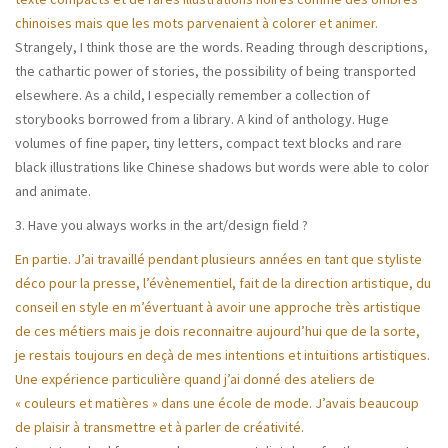
chinoises mais que les mots parvenaient à colorer et animer.
Strangely, I think those are the words. Reading through descriptions,
the cathartic power of stories, the possibility of being transported
elsewhere. As a child, I especially remember a collection of
storybooks borrowed from a library. A kind of anthology. Huge
volumes of fine paper, tiny letters, compact text blocks and rare
black illustrations like Chinese shadows but words were able to color
and animate.
3. Have you always works in the art/design field ?
En partie. J’ai travaillé pendant plusieurs années en tant que styliste
déco pour la presse, l’évènementiel, fait de la direction artistique, du
conseil en style en m’évertuant à avoir une approche très artistique
de ces métiers mais je dois reconnaitre aujourd’hui que de la sorte,
je restais toujours en deçà de mes intentions et intuitions artistiques.
Une expérience particulière quand j’ai donné des ateliers de
« couleurs et matières » dans une école de mode. J’avais beaucoup
de plaisir à transmettre et à parler de créativité.