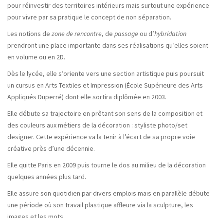
pour réinvestir des territoires intérieurs mais surtout une expérience
pour vivre par sa pratique le concept de non séparation.
Les notions de
zone de rencontre
, de
passage
ou d’
hybridation
prendront une place importante dans ses réalisations qu’elles soient
en volume ou en 2D.
Dès le lycée, elle s’oriente vers une section artistique puis poursuit
un cursus en Arts Textiles et Impression (École Supérieure des Arts
Appliqués Duperré) dont elle sortira diplômée en 2003.
Elle débute sa trajectoire en prêtant son sens de la composition et
des couleurs aux métiers de la décoration : styliste photo/set
designer. Cette expérience va la tenir à l’écart de sa propre voie
créative près d’une décennie.
Elle quitte Paris en 2009 puis tourne le dos au milieu de la décoration
quelques années plus tard.
Elle assure son quotidien par divers emplois mais en parallèle débute
une période où son travail plastique affleure via la sculpture, les
images et les mots.